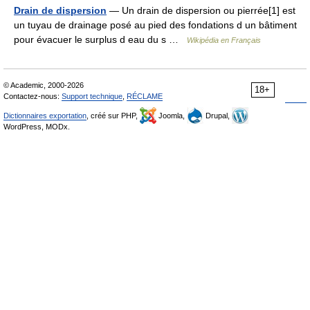
Drain de dispersion
— Un drain de dispersion ou pierrée[1] est
un tuyau de drainage posé au pied des fondations d un bâtiment
pour évacuer le surplus d eau du s …
Wikipédia en Français
© Academic, 2000-2026
18+
Contactez-nous:
Support technique
,
RÉCLAME
Dictionnaires exportation
, créé sur PHP,
Joomla,
Drupal,
WordPress, MODx.