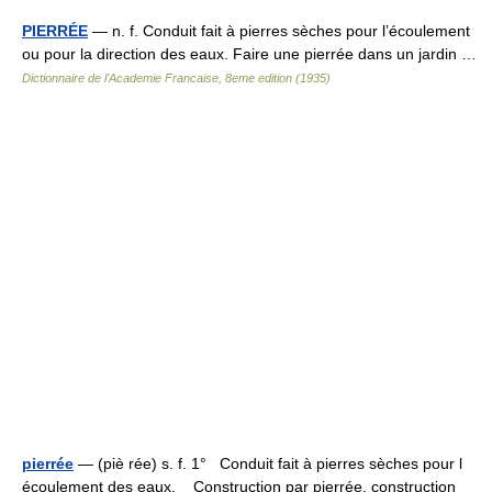
PIERRÉE
— n. f. Conduit fait à pierres sèches pour l’écoulement
ou pour la direction des eaux. Faire une pierrée dans un jardin …
Dictionnaire de l'Academie Francaise, 8eme edition (1935)
pierrée
— (piè rée) s. f. 1° Conduit fait à pierres sèches pour l
écoulement des eaux. Construction par pierrée, construction