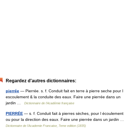
Regardez d'autres dictionnaires:
pierrée
— Pierrée. s. f. Conduit fait en terre à pierre seche pour l
escoulement & la conduite des eaux. Faire une pierrée dans un
jardin …
Dictionnaire de l'Académie française
PIERRÉE
— s. f. Conduit fait à pierres sèches, pour l écoulement
ou pour la direction des eaux. Faire une pierrée dans un jardin …
Dictionnaire de l'Academie Francaise, 7eme edition (1835)